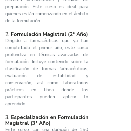
preparación. Este curso es ideal para 
quienes están comenzando en el ámbito 
de la formulación.
2. 
Formulación Magistral (2° Año)
Dirigido a farmacéuticos que ya han 
completado el primer año, este curso 
profundiza en técnicas avanzadas de 
formulación. Incluye contenido sobre la 
clasificación de formas farmacéuticas, 
evaluación de estabilidad y 
conservación, así como laboratorios 
prácticos en línea donde los 
participantes pueden aplicar lo 
aprendido.
3. 
Especialización en Formulación 
Magistral (3° Año)
Este curso, con una duración de 150 