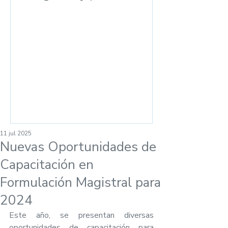
las ventas en el
mostrador
11 jul 2025
Nuevas Oportunidades de
Capacitación en
Formulación Magistral para
2024
Este año, se presentan diversas 
oportunidades de capacitación para 