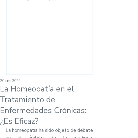
las ventas en el
mostrador
20 ene 2025
La Homeopatía en el
Tratamiento de
Enfermedades Crónicas:
¿Es Eficaz?
La homeopatía ha sido objeto de debate 
en el ámbito de la medicina, 