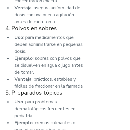
concentración exacta.
Ventaja
: asegura uniformidad de 
dosis con una buena agitación 
antes de cada toma.
4. Polvos en sobres
Uso
: para medicamentos que 
deben administrarse en pequeñas 
dosis.
Ejemplo
: sobres con polvos que 
se disuelven en agua o jugo antes 
de tomar.
Ventaja
: prácticos, estables y 
fáciles de fraccionar en la farmacia.
5. Preparados tópicos
Uso
: para problemas 
dermatológicos frecuentes en 
pediatría.
Ejemplo
: cremas calmantes o 
pomadas específicas para 