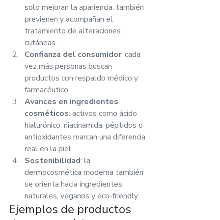
solo mejoran la apariencia, también 
previenen y acompañan el 
tratamiento de alteraciones 
cutáneas.
Confianza del consumidor
: cada 
vez más personas buscan 
productos con respaldo médico y 
farmacéutico.
Avances en ingredientes 
cosméticos
: activos como ácido 
hialurónico, niacinamida, péptidos o 
antioxidantes marcan una diferencia 
real en la piel.
Sostenibilidad
: la 
dermocosmética moderna también 
se orienta hacia ingredientes 
naturales, veganos y eco-friendly.
Ejemplos de productos 