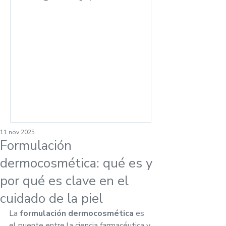
las ventas en el
mostrador
11 nov 2025
Formulación
dermocosmética: qué es y
por qué es clave en el
cuidado de la piel
La 
formulación dermocosmética
 es 
el puente entre la ciencia farmacéutica y 