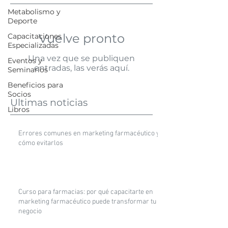
Metabolismo y
Deporte
Vuelve pronto
Capacitaciones
Especializadas
Una vez que se publiquen
Eventos y
entradas, las verás aquí.
Seminarios
Beneficios para
Socios
Ultimas noticias
Libros
Errores comunes en marketing farmacéutico y
cómo evitarlos
Curso para farmacias: por qué capacitarte en
marketing farmacéutico puede transformar tu
negocio